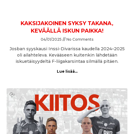
KAKSIJAKOINEN SYKSY TAKANA,
KEVÄÄLLÄ ISKUN PAIKKA!
04/01/2025
No Comments
Josban syyskausi Inssi-Divarissa kaudella 2024–2025
oli ailahteleva. Kevääseen kuitenkin lähdetään
iskuetäisyydeltä F-liigakarsintaa silmällä pitäen.
Lue lisää...