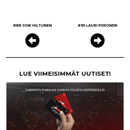
#88 JONI HILTUNEN
#95 LAURI PIIRONEN
LUE VIIMEISIMMÄT UUTISET!