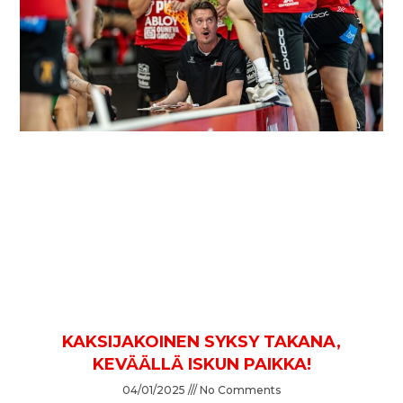
KAKSIJAKOINEN SYKSY TAKANA,
KEVÄÄLLÄ ISKUN PAIKKA!
04/01/2025
No Comments