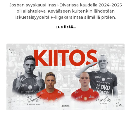
Josban syyskausi Inssi-Divarissa kaudella 2024–2025
oli ailahteleva. Kevääseen kuitenkin lähdetään
iskuetäisyydeltä F-liigakarsintaa silmällä pitäen.
Lue lisää...