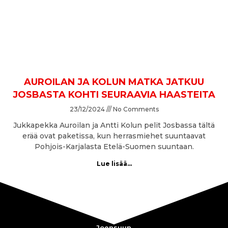
AUROILAN JA KOLUN MATKA JATKUU
JOSBASTA KOHTI SEURAAVIA HAASTEITA
23/12/2024
No Comments
Jukkapekka Auroilan ja Antti Kolun pelit Josbassa tältä
erää ovat paketissa, kun herrasmiehet suuntaavat
Pohjois-Karjalasta Etelä-Suomen suuntaan.
Lue lisää...
Joensuun