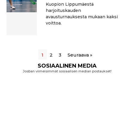
Kuopion Lippumäestä
harjoituskauden
avausturnauksesta mukaan kaksi
voittoa.
1
2
3
Seuraava »
SOSIAALINEN MEDIA
Josban viimeisimmät sosiaalisen median postaukset!