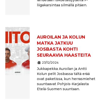
liigakarsintaa silmällä pitäen.
AUROILAN JA KOLUN
MATKA JATKUU
JOSBASTA KOHTI
SEURAAVIA HAASTEITA
•
23/12/2024
Jukkapekka Auroilan ja Antti
Kolun pelit Josbassa tältä erää
ovat paketissa, kun herrasmiehet
suuntaavat Pohjois-Karjalasta
Etelä-Suomen suuntaan.