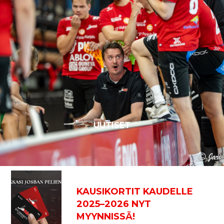
UUTISET
KAUSIKORTIT KAUDELLE
2025–2026 NYT
MYYNNISSÄ!